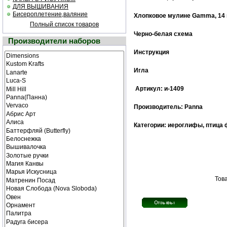
ДЛЯ ВЫШИВАНИЯ
Бисероплетение,валяние
Хлопковое мулине Gamma, 14 
Полный список товаров
Черно-белая cхема
Производители наборов
Инструкция
Игла
Артикул: и-1409
Производитель: Panna
Категории: иероглифы, птица 
Това