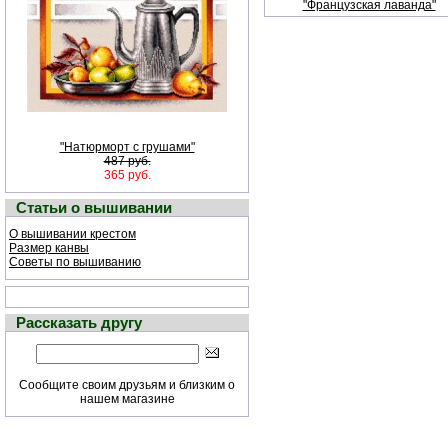
"Французская лаванда"
"Натюрморт с грушами"
487 руб.
365 руб.
Статьи о вышивании
О вышивании крестом
Размер канвы
Советы по вышиванию
Рассказать другу
Сообщите своим друзьям и близким о
нашем магазине