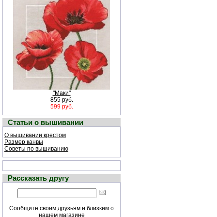
"Маки"
855 руб.
599 руб.
Статьи о вышивании
О вышивании крестом
Размер канвы
Советы по вышиванию
Рассказать другу
Сообщите своим друзьям и близким о
нашем магазине