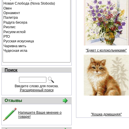
"Букет с колокольчиками"
Поиск
Введите слово для поиска.
Расширенный поиск
Отзывы
Напишите Ваше мнение о
"Кошка домашняя"
товаре!