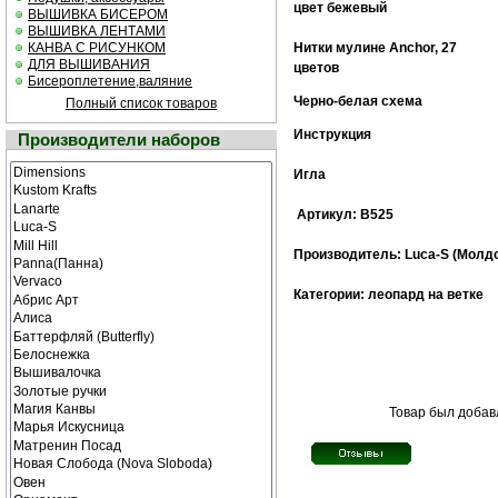
цвет бежевый
ВЫШИВКА БИСЕРОМ
ВЫШИВКА ЛЕНТАМИ
КАНВА С РИСУНКОМ
Нитки мулине Anchor, 27
ДЛЯ ВЫШИВАНИЯ
цветов
Бисероплетение,валяние
Черно-белая схема
Полный список товаров
Инструкция
Производители наборов
Игла
Артикул: В525
Производитель: Luca-S (М
олд
Категории: леопард на ветке
Товар был добавл