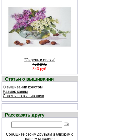
"Сирень и орехи"
458 руб.
343 руб.
Статьи о вышивании
О вышивании крестом
Размер канвы
Советы по вышиванию
Рассказать другу
Сообщите своим друзьям и близким о
нашем магазине