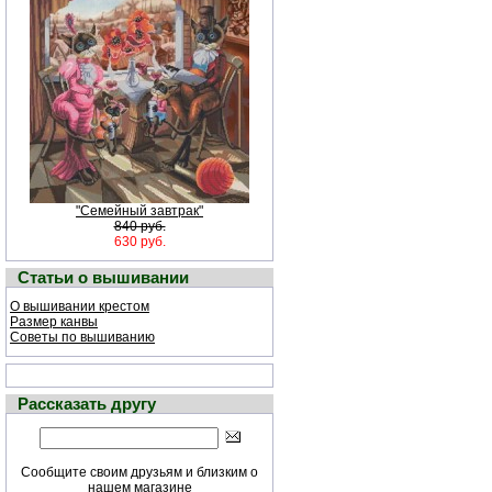
"Семейный завтрак"
840 руб.
630 руб.
Статьи о вышивании
О вышивании крестом
Размер канвы
Советы по вышиванию
Рассказать другу
Сообщите своим друзьям и близким о
нашем магазине