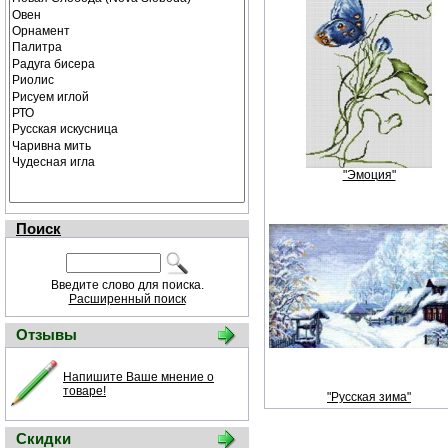
"Эмоция"
Поиск
Введите слово для поиска.
Расширенный поиск
Отзывы
Напишите Ваше мнение о
товаре!
"Русская зима"
Скидки