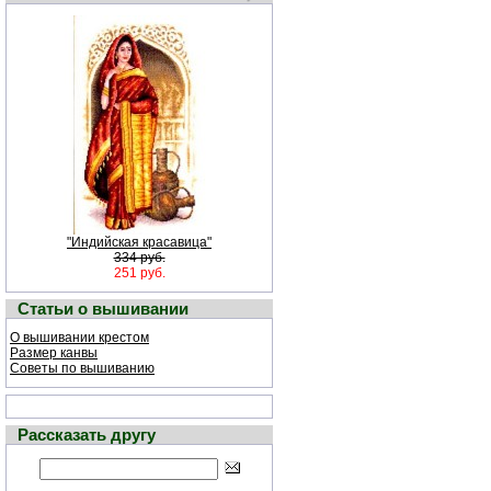
"Индийская красавица"
334 руб.
251 руб.
Статьи о вышивании
О вышивании крестом
Размер канвы
Советы по вышиванию
Рассказать другу