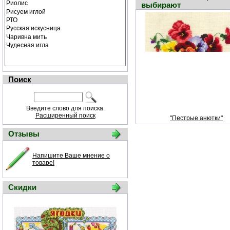
выбирают
Поиск
Введите слово для поиска.
Расширенный поиск
"Пестрые анютки"
Отзывы
Напишите Ваше мнение о
товаре!
Скидки