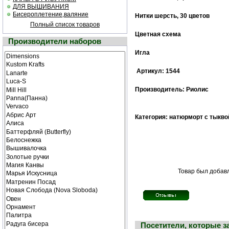
ДЛЯ ВЫШИВАНИЯ
Бисероплетение,валяние
Нитки шерсть, 30 цветов
Полный список товаров
Цветная cхема
Производители наборов
Игла
Артикул: 1544
Производитель: Риолис
Категория: натюрморт с тыкво
Товар был добавл
Посетители, которые з