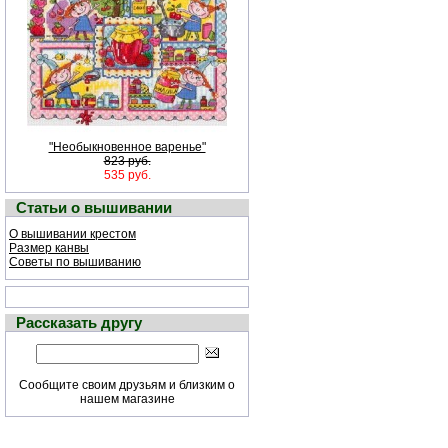
"Необыкновенное варенье"
823 руб.
535 руб.
Статьи о вышивании
О вышивании крестом
Размер канвы
Советы по вышиванию
Рассказать другу
Сообщите своим друзьям и близким о
нашем магазине