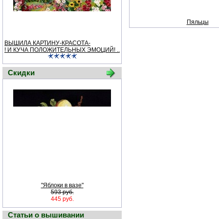
Пяльцы
ВЫШИЛА КАРТИНУ-КРАСОТА-
! И КУЧА ПОЛОЖИТЕЛЬНЫХ ЭМОЦИЙ! ..
Скидки
"Яблоки в вазе"
593 руб.
445 руб.
Статьи о вышивании