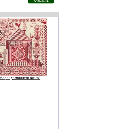
Оберег домашнего очага"