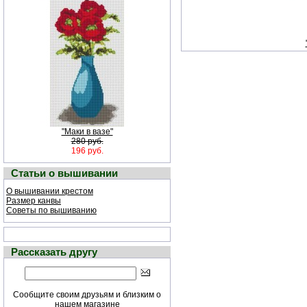
"Маки в вазе"
280 руб.
196 руб.
Статьи о вышивании
О вышивании крестом
Размер канвы
Советы по вышиванию
Рассказать другу
Сообщите своим друзьям и близким о
нашем магазине