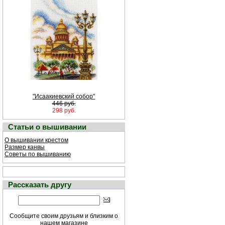
"Исаакиевский собор"
446 руб.
298 руб.
Статьи о вышивании
О вышивании крестом
Размер канвы
Советы по вышиванию
Рассказать другу
Сообщите своим друзьям и близким о
нашем магазине