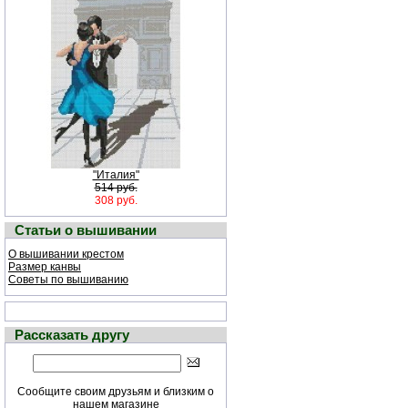
"Италия"
514 руб.
308 руб.
Статьи о вышивании
О вышивании крестом
Размер канвы
Советы по вышиванию
Рассказать другу
Сообщите своим друзьям и близким о
нашем магазине