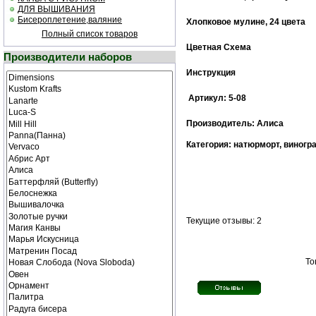
ДЛЯ ВЫШИВАНИЯ
Бисероплетение,валяние
Хлопковое мулине, 24 цвета
Полный список товаров
Цветная Схема
Производители наборов
Инструкция
Артикул: 5-08
Производитель: Алиса
Категория: натюрморт, виногр
Текущие отзывы: 2
То