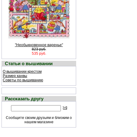
"Необыкновенное варенье"
823 руб.
535 руб.
Статьи о вышивании
О вышивании крестом
Размер канвы
Советы по вышиванию
Рассказать другу
Сообщите своим друзьям и близким о
нашем магазине