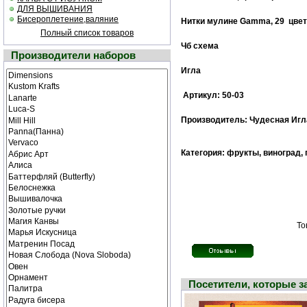
ДЛЯ ВЫШИВАНИЯ
Бисероплетение,валяние
Нитки мулине Gamma,
29 цве
Полный список товаров
Чб схема
Производители наборов
Игла
Артикул: 50-03
Производитель: Чудесная Игл
Категория: фрукты, виноград, 
То
Посетители, которые 