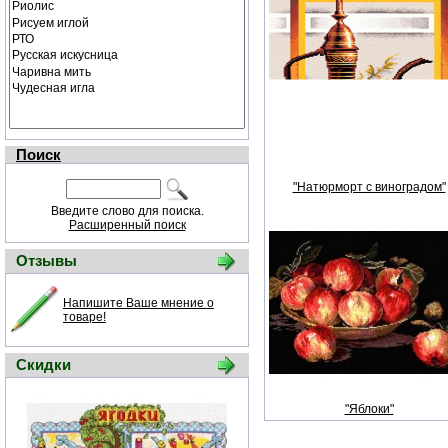
Поиск
"Натюрморт с виноградом"
Введите слово для поиска.
Расширенный поиск
Отзывы
Напишите Ваше мнение о
товаре!
Скидки
"Яблоки"