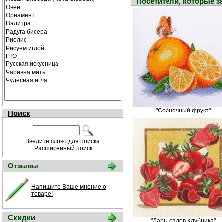
Посетители, которые 
"Солнечный фрукт"
Поиск
Введите слово для поиска.
Расширенный поиск
Отзывы
Напишите Ваше мнение о
товаре!
Скидки
"Дары садов.Клубника"