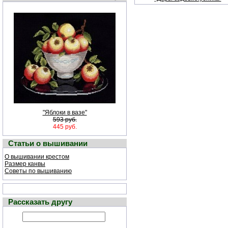
"Яблоки в вазе"
593 руб.
445 руб.
Статьи о вышивании
О вышивании крестом
Размер канвы
Советы по вышиванию
Рассказать другу