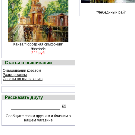
"Лебединый рай"
Канва "Городская симфония"
325 руб.
244 руб.
Статьи о вышивании
О вышивании крестом
Размер канвы
Советы по вышиванию
Рассказать другу
Сообщите своим друзьям и близким о
нашем магазине