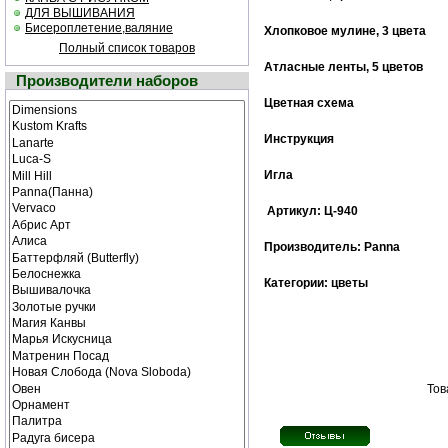
ДЛЯ ВЫШИВАНИЯ
Бисероплетение,валяние
Хлопковое мулине
, 3 цвета
Полный список товаров
Атласные ленты, 5 цветов
Производители наборов
Цветная cхема
Инструкция
Игла
Артикул: Ц-940
Производитель: Panna
Категории: цветы
Тов