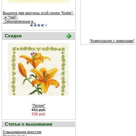
Вышила две картины этой серии "Кофе"-
; и "Чай"-
. Оформленные в ..
Скидки
"Композиция с лимонами"
"Лилия"
451 руб.
336 руб.
Статьи о вышивании
О вышивании крестом