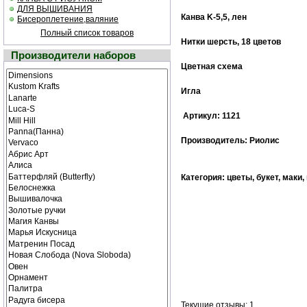
ДЛЯ ВЫШИВАНИЯ
Канва K-5,5, лен
Бисероплетение,валяние
Полный список товаров
Нитки шерсть, 18 цветов
Производители наборов
Цветная cхема
Игла
Артикул: 1121
Производитель: Риолис
Категория: цветы, букет, маки,
Текущие отзывы: 1