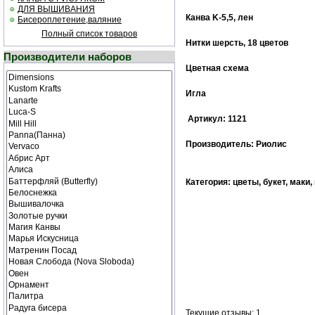
ДЛЯ ВЫШИВАНИЯ
Канва K-5,5, лен
Бисероплетение,валяние
Полный список товаров
Нитки шерсть, 18 цветов
Производители наборов
Цветная cхема
Игла
Артикул: 1121
Производитель: Риолис
Категория: цветы, букет, маки,
Текущие отзывы: 1