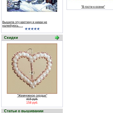
"В гости к осени"
Вышила эту картину и никак не
налюбуюсь... ..
Скидки
"Жемчужное сердце"
315 руб.
158 руб.
Статьи о вышивании