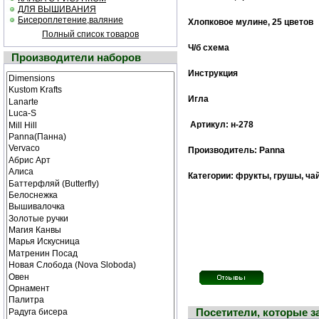
ДЛЯ ВЫШИВАНИЯ
Бисероплетение,валяние
Хлопковое мулине
, 25 цветов
Полный список товаров
Ч/б cхема
Производители наборов
Инструкция
Игла
Артикул: н-278
Производитель: Panna
Категории: фрукты, грушы, ча
Посетители, которые 