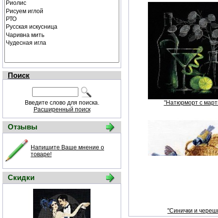
Поиск
Введите слово для поиска.
"Натюрморт с март
Расширенный поиск
Отзывы
Напишите Ваше мнение о
товаре!
Скидки
"Синички и череш