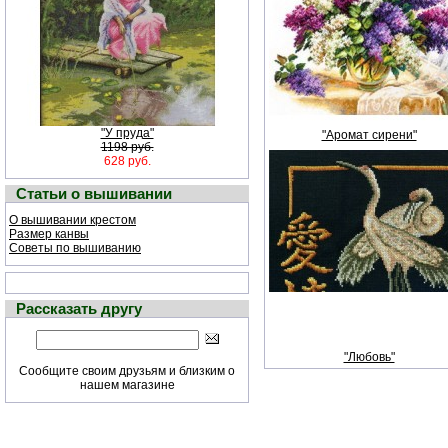
"У пруда"
"Аромат сирени"
1198 руб.
628 руб.
Статьи о вышивании
О вышивании крестом
Размер канвы
Советы по вышиванию
Рассказать другу
"Любовь"
Сообщите своим друзьям и близким о
нашем магазине