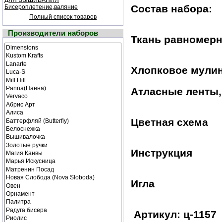
ДЛЯ ВЫШИВАНИЯ
Состав набора:
Бисероплетение,валяние
Полный список товаров
Производители наборов
Ткань равномерн
Хлопковое мули
Атласные ленты,
Цветная cхема
Инструкция
Игла
Артикул: ц-1157