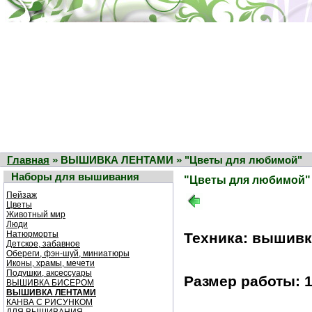
Главная
» ВЫШИВКА ЛЕНТАМИ » "Цветы для любимой"
Наборы для вышивания
"Цветы для любимой"
Пейзаж
Цветы
Животный мир
Люди
Натюрморты
Техника: вышивк
Детское, забавное
Обереги, фэн-шуй, миниатюры
Иконы, храмы, мечети
Подушки, аксессуары
Размер работы: 1
ВЫШИВКА БИСЕРОМ
ВЫШИВКА ЛЕНТАМИ
КАНВА С РИСУНКОМ