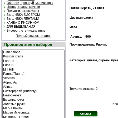
Обереги, фэн-шуй, миниатюры
Иконы, храмы, мечети
Нитки шерсть, 21 цвет
Подушки, аксессуары
ВЫШИВКА БИСЕРОМ
Цветная cхема
ВЫШИВКА ЛЕНТАМИ
КАНВА С РИСУНКОМ
ДЛЯ ВЫШИВАНИЯ
Игла
Бисероплетение,валяние
Полный список товаров
Артикул: 900
Производители наборов
Производитель: Риолис
Категория: цветы, сирень, бук
Текущие отзывы: 2
Това