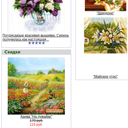
"Шардоне"
Потрясающе красивая вышивка. Сирень
получилась как настоящая ..
Скидки
"Майское утро"
Канва "На лужайке"
170 руб.
119 руб.