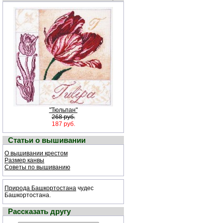
"Тюльпан"
268 руб.
187 руб.
Статьи о вышивании
О вышивании крестом
Размер канвы
Советы по вышиванию
Природа Башкортостана
чудес
Башкортостана.
Рассказать другу