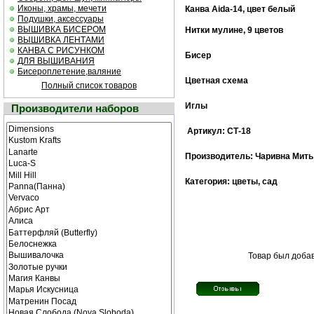
Иконы, храмы, мечети
Канва Aida-14, цвет белый
Подушки, аксессуары
ВЫШИВКА БИСЕРОМ
Нитки мулине, 9 цветов
ВЫШИВКА ЛЕНТАМИ
КАНВА С РИСУНКОМ
Бисер
ДЛЯ ВЫШИВАНИЯ
Бисероплетение,валяние
Цветная схема
Полный список товаров
Иглы
Производители наборов
Артикул: СТ-18
Производитель: Чаривна Мить
Категория: цветы, сад
Товар был добав