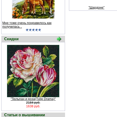
"Шардоне"
Мне тоже очень понравилось как
получилась ..
Скидки
"Тюльпан и роза(Tulip Drama)"
2184 руб.
1638 руб.
Статьи о вышивании