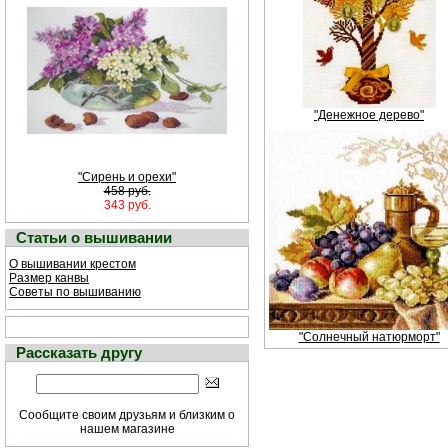
"Денежное дерево"
"Сирень и орехи"
458 руб.
343 руб.
Статьи о вышивании
О вышивании крестом
Размер канвы
Советы по вышиванию
"Солнечный натюрморт"
Рассказать другу
Сообщите своим друзьям и близким о
нашем магазине