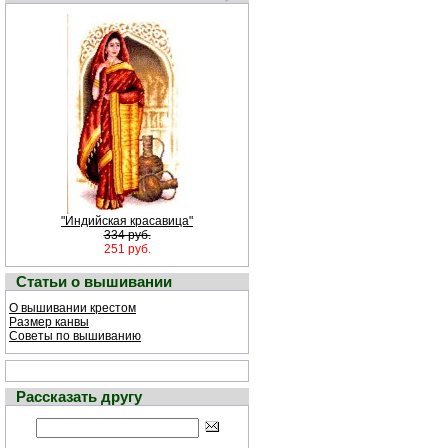
"Индийская красавица"
334 руб.
251 руб.
Статьи о вышивании
О вышивании крестом
Размер канвы
Советы по вышиванию
Рассказать другу