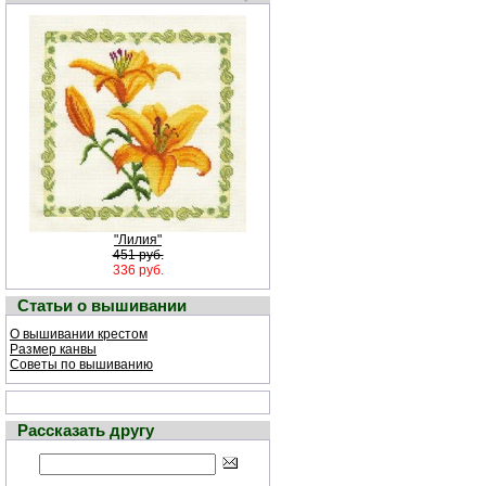
"Лилия"
451 руб.
336 руб.
Статьи о вышивании
О вышивании крестом
Размер канвы
Советы по вышиванию
Рассказать другу