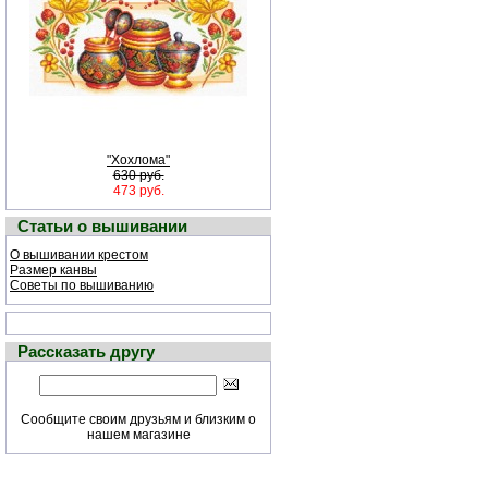
"Хохлома"
630 руб.
473 руб.
Статьи о вышивании
О вышивании крестом
Размер канвы
Советы по вышиванию
Рассказать другу
Сообщите своим друзьям и близким о
нашем магазине