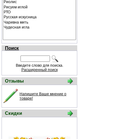
Поиск
Введите слово для поиска.
Расширенный поиск
Отзывы
Напишите Ваше мнение о
товаре!
Скидки