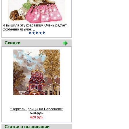
Я вышила эту красавицу. Очень радует.
Особенно язычок. ..
Скидки
"Церковь Троицы на Берсеневе"
570 руб.
428 руб.
Статьи о вышивании