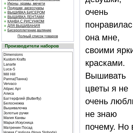
Иконы, храмы, мечети
Подушки, аксессуары
очень
ВЫШИВКА БИСЕРОМ
ВЫШИВКА ЛЕНТАМИ
КАНВА С РИСУНКОМ
понравилас
ДЛЯ ВЫШИВАНИЯ
Бисероплетение,валяние
она мне,
Полный список товаров
Производители наборов
своими ярк
красками.
Вышивать
цветы я не
очень любл
не знаю
почему. Но 