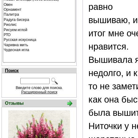
равно
вышиваю, и
итог мне оч
нравится.
Вышивала я
Поиск
недолго, и к
то не замет
Введите слово для поиска.
Расширенный поиск
как она бы
Отзывы
была вышит
Ниточки у н