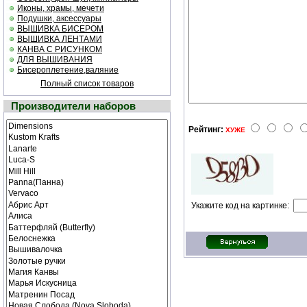
Иконы, храмы, мечети
Подушки, аксессуары
ВЫШИВКА БИСЕРОМ
ВЫШИВКА ЛЕНТАМИ
КАНВА С РИСУНКОМ
ДЛЯ ВЫШИВАНИЯ
Бисероплетение,валяние
Полный список товаров
Производители наборов
Рейтинг:
ХУЖЕ
Укажите код на картинке: