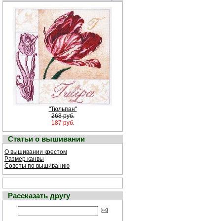
"Тюльпан"
268 руб.
187 руб.
Статьи о вышивании
О вышивании крестом
Размер канвы
Советы по вышиванию
Рассказать другу