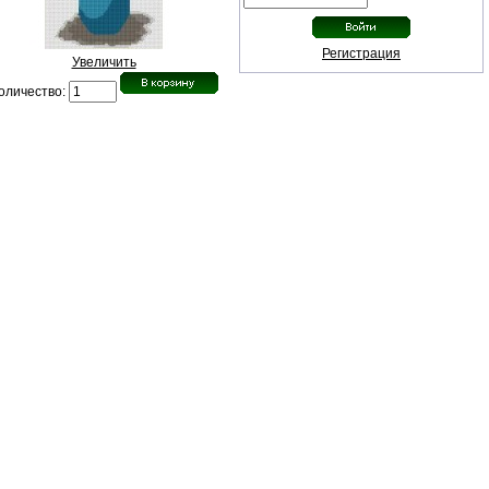
Регистрация
Увеличить
оличество: