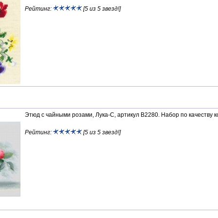
Рейтинг:
[5 из 5 звезд!]
Этюд с чайными розами, Лука-С, артикул В2280. Набор по качеству к
Рейтинг:
[5 из 5 звезд!]