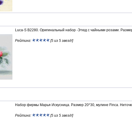
Luca-S B2280. Оригинальный набор -Этюд с чайными розами. Размер р
Рейтинг:
[5 из 5 звезд!]
Набор фирмы Марья Искусница. Размер 20*30, мулине Finca. Ниточки
Рейтинг:
[5 из 5 звезд!]