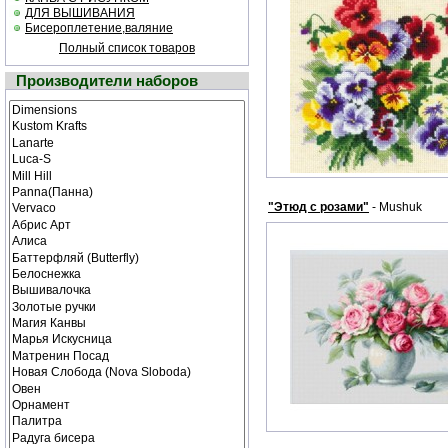
ДЛЯ ВЫШИВАНИЯ
Бисероплетение,валяние
Полный список товаров
Производители наборов
"Этюд с розами"
- Mushuk