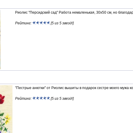
Риолис "Персидский сад" Работа немаленькая, 30х50 см, но благода
Рейтинг:
[5 из 5 звезд!]
"Пестрые анютки" от Риолис вышиты в подарок сестре моего мужа ко
Рейтинг:
[5 из 5 звезд!]