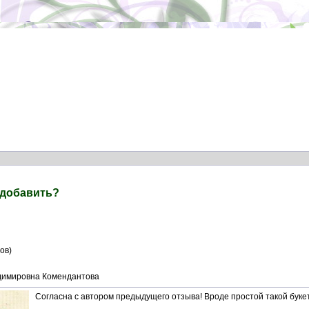
 добавить?
ов)
димировна Комендантова
Согласна с автором предыдущего отзыва! Вроде простой такой букет