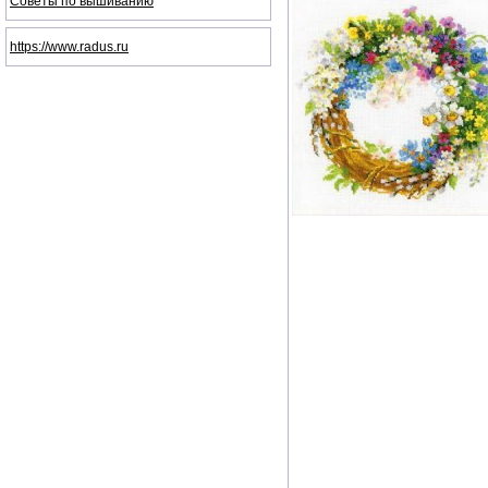
Советы по вышиванию
https://www.radus.ru