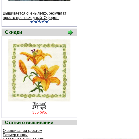
Вышивается очень легко, результат
просто превосходный. Оформ ..
Скидки
"Лилия"
451 руб.
336 руб.
Статьи о вышивании
О вышивании крестом
Размер канвы