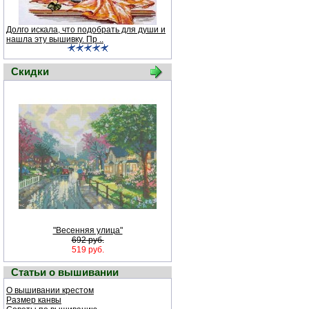
Долго искала, что подобрать для души и
нашла эту вышивку. Пр ..
Скидки
"Весенняя улица"
692 руб.
519 руб.
Статьи о вышивании
О вышивании крестом
Размер канвы