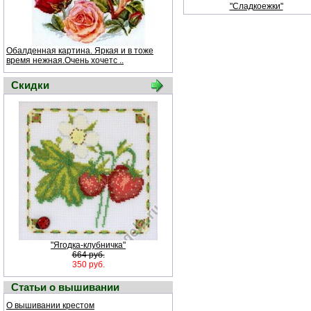
"Сладкоежки"
Обалденная картина. Яркая и в тоже
время нежная.Очень хочетс ..
Скидки
"Ягодка-клубничка"
664 руб.
350 руб.
Статьи о вышивании
О вышивании крестом