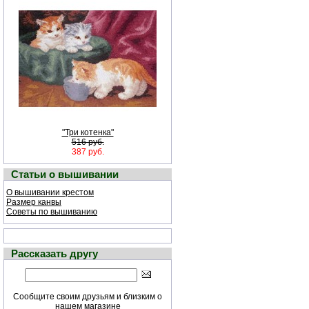
"Три котенка"
516 руб.
387 руб.
Статьи о вышивании
О вышивании крестом
Размер канвы
Советы по вышиванию
Рассказать другу
Сообщите своим друзьям и близким о
нашем магазине