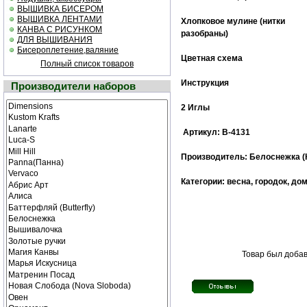
ВЫШИВКА БИСЕРОМ
ВЫШИВКА ЛЕНТАМИ
Хлопковое мулине (нитки
КАНВА С РИСУНКОМ
разобраны)
ДЛЯ ВЫШИВАНИЯ
Бисероплетение,валяние
Цветная cхема
Полный список товаров
Инструкция
Производители наборов
2 Иглы
Артикул: В-4131
Производитель: Белоснежка (
Категории: весна, городок, до
Товар был добав