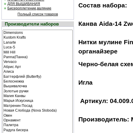
ДЛЯ ВЫШИВАНИЯ
Состав набора:
Бисероплетение,валяние
Полный список товаров
Канва Aida-14 Zw
Производители наборов
Нитки мулине Fin
органайзере
Черно-белая cхе
Игла
Артикул: 04.009.
Производитель: 