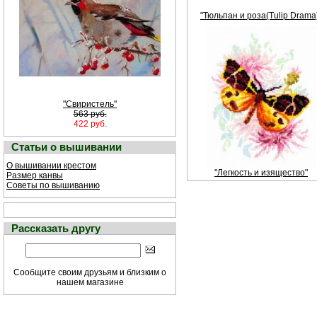
"Тюльпан и роза(Tulip Drama
"Свиристель"
563 руб.
422 руб.
Статьи о вышивании
О вышивании крестом
"Легкость и изящество"
Размер канвы
Советы по вышиванию
Рассказать другу
Сообщите своим друзьям и близким о
нашем магазине