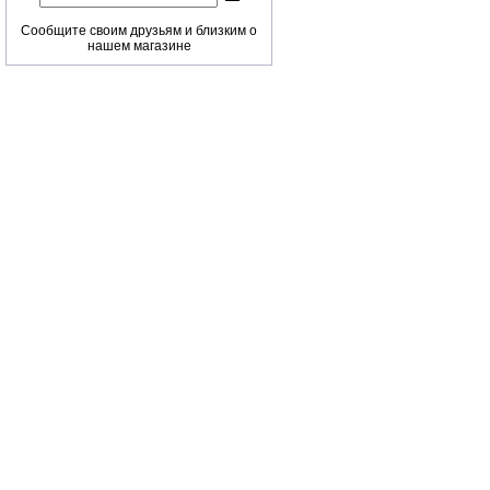
Сообщите своим друзьям и близким о
нашем магазине