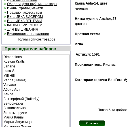
Канва Aida-14, цвет
Обереги, фэн-шуй, миниатюры
Иконы, храмы, мечети
черный
Подушки, аксессуары
ВЫШИВКА БИСЕРОМ
Нитки мулине Anchor, 27
ВЫШИВКА ЛЕНТАМИ
цветов
КАНВА С РИСУНКОМ
ДЛЯ ВЫШИВАНИЯ
Бисероплетение,валяние
Цветная cхема
Полный список товаров
Игла
Производители наборов
Артикул: 1591
Производитель: Риолис
Категория: картина Ван Гога, 
Товар был добавл