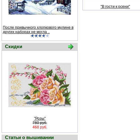
"В гости к осени"
После привычного хлопкового мулине в
других наборах не могла ..
Скидки
"Розы"
780 руб.
468 руб.
Статьи о вышивании