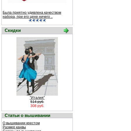
Была приятно удивлена качеством
набора, при его цене ничего ..
Скидки
"Италия"
514 руб.
308 руб.
Статьи о вышивании
О вышивании крестом
Размер канвы