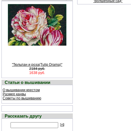
"Волшебный сад"
"Тюльпан и роза(Tulip Drama)"
2184 руб.
1638 руб.
Статьи о вышивании
О вышивании крестом
Размер канвы
Советы по вышиванию
Рассказать другу