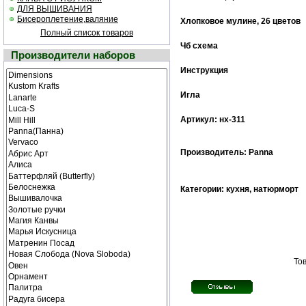
ДЛЯ ВЫШИВАНИЯ
Бисероплетение,валяние
Хлопковое мулине
, 26 цветов
Полный список товаров
Чб cхема
Производители наборов
Инструкция
Игла
Артикул: нх-311
Производитель: Panna
Категории: кухня, натюрморт
Тов