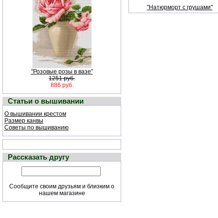
"Натюрморт с грушами"
"Розовые розы в вазе"
1251 руб.
886 руб.
Статьи о вышивании
О вышивании крестом
Размер канвы
Советы по вышиванию
Рассказать другу
Сообщите своим друзьям и близким о
нашем магазине