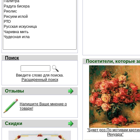
Поиск
Посетители, которые 
Введите слово для поиска.
Расширенный поиск
Отзывы
Напишите Ваше мнение о
товаре!
Скидки
"Букет роз.По мотивам карти
Ренуара"