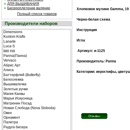
ДЛЯ ВЫШИВАНИЯ
Бисероплетение,валяние
Хлопковое мулине Gamma, 19 
Полный список товаров
Черно-белая cхема
Производители наборов
Инструкция
Игла
Артикул: и-1125
Производитель: Panna
Категории: иероглифы, цветущ