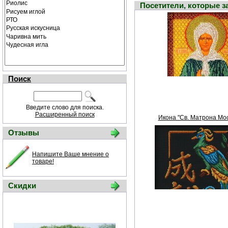
Посетители, которые 
Поиск
Введите слово для поиска.
Расширенный поиск
Икона "Св. Матрона Мос
Отзывы
Напишите Ваше мнение о
товаре!
Скидки