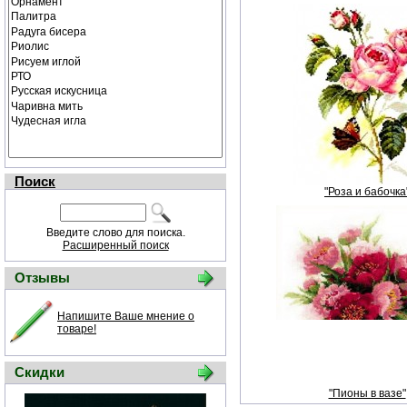
Поиск
"Роза и бабочка
Введите слово для поиска.
Расширенный поиск
Отзывы
Напишите Ваше мнение о
товаре!
Скидки
"Пионы в вазе"