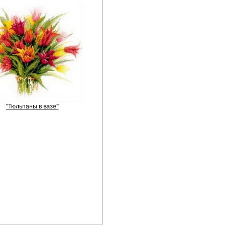
"Тюльпаны в вазе"