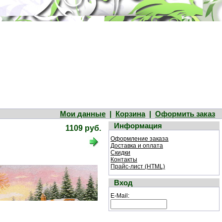
Мои данные
|
Корзина
|
Оформить заказ
Информация
1109 руб.
Оформление заказа
Доставка и оплата
Скидки
Контакты
Прайс-лист (HTML)
Вход
E-Mail: