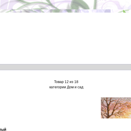
Товар 12 из 18
категории Дом и сад
елый