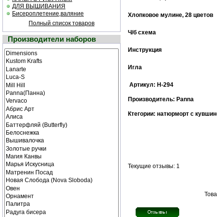
ДЛЯ ВЫШИВАНИЯ
Бисероплетение,валяние
Хлопковое мулине
, 28 цветов
Полный список товаров
Ч/б cхема
Производители наборов
Инструкция
Игла
Артикул: Н-294
Производитель: Panna
Ктегории: натюрморт с кувши
Текущие отзывы: 1
Това