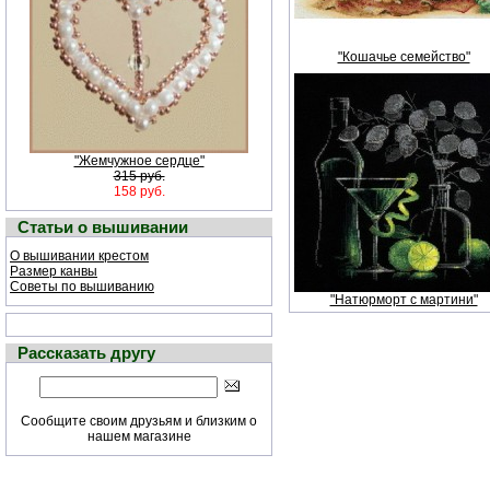
"Кошачье семейство"
"Жемчужное сердце"
315 руб.
158 руб.
Статьи о вышивании
О вышивании крестом
Размер канвы
Советы по вышиванию
"Натюрморт с мартини"
Рассказать другу
Сообщите своим друзьям и близким о
нашем магазине