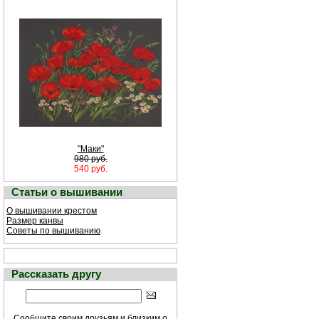
"Маки"
980 руб.
540 руб.
Статьи о вышивании
О вышивании крестом
Размер канвы
Советы по вышиванию
Рассказать другу
Сообщите своим друзьям и близким о