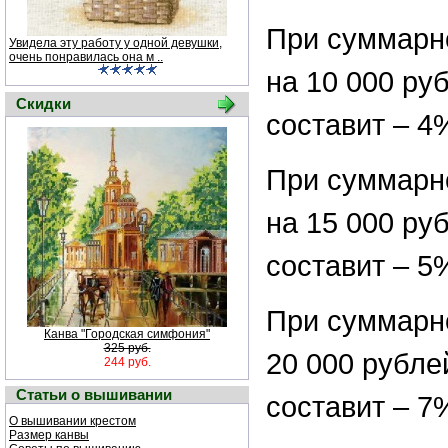
При суммарн
Увидела эту работу у одной девушки,
очень понравилась она м ..
на 10 000 ру
Скидки
составит – 4
При суммарн
на 15 000 ру
составит – 5
При суммарно
Канва "Городская симфония"
325 руб.
20 000 рубле
244 руб.
Статьи о вышивании
составит – 7
О вышивании крестом
Размер канвы