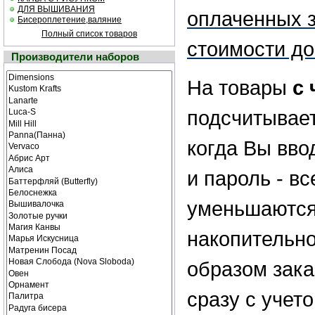
ДЛЯ ВЫШИВАНИЯ
оплаченных з
Бисероплетение,валяние
Полный список товаров
стоимости до
Производители наборов
На товары
с
подсчитывает
когда Вы ввод
и пароль - вс
уменьшаются
накопительно
образом зак
сразу с учето