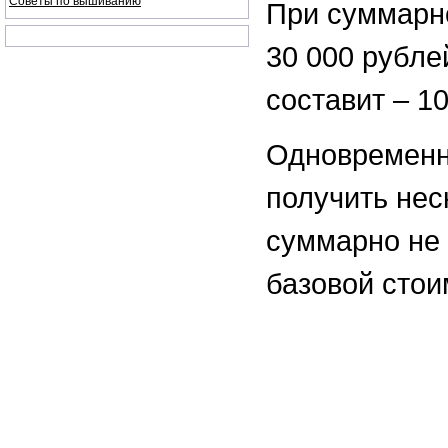
Советы по вышиванию
При суммарно
30 000 рубле
составит – 1
Одновременн
получить нес
суммарно не
базовой стои