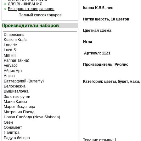
ДЛЯ ВЫШИВАНИЯ
Канва K-5,5, лен
Бисероплетение,валяние
Полный список товаров
Нитки шерсть, 18 цветов
Производители наборов
Цветная cхема
Игла
Артикул: 1121
Производитель: Риолис
Категория: цветы, букет, маки,
Текущие отзывы: 1