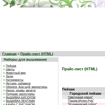
Главная
»
Прайс-лист (HTML)
Наборы для вышивания
Пейзаж
Прайс-лист (HTML)
Цветы
Животный мир
Люди
Натюрморты
Детское, забавное
Обереги, фэн-шуй, миниатюры
Пейзаж
Иконы, храмы, мечети
Городской пейзаж
Подушки, аксессуары
"Цветочная улица"
ВЫШИВКА БИСЕРОМ
"Париж.Мулен Руж"
ВЫШИВКА ЛЕНТАМИ
"Исаакиевский собор"
КАНВА С РИСУНКОМ