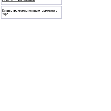
Советы по вышиванию
Купить
трехкомпонентные герметики
в
Уфе